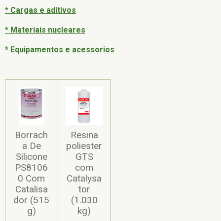
* Cargas e aditivos
* Materiais nucleares
* Equipamentos e acessorios
Borrach
Resina
a De
poliester
Silicone
GTS
PS8106
com
0 Com
Catalysa
Catalisa
tor
dor (515
(1.030
g)
kg)