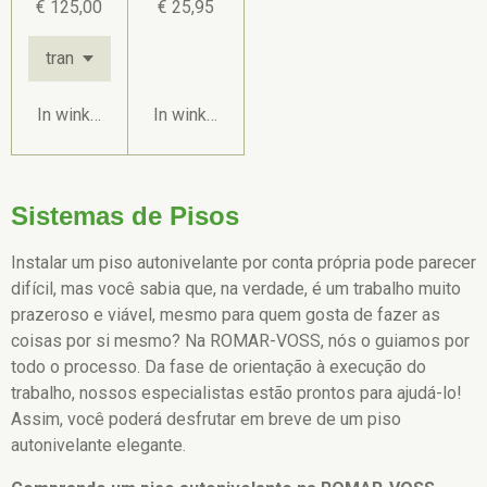
€ 125,00
€ 25,95
In winkelwagen
In winkelwagen
Sistemas de Pisos
Instalar um piso autonivelante por conta própria pode parecer
difícil, mas você sabia que, na verdade, é um trabalho muito
prazeroso e viável, mesmo para quem gosta de fazer as
coisas por si mesmo? Na ROMAR-VOSS, nós o guiamos por
todo o processo. Da fase de orientação à execução do
trabalho, nossos especialistas estão prontos para ajudá-lo!
Assim, você poderá desfrutar em breve de um piso
autonivelante elegante.