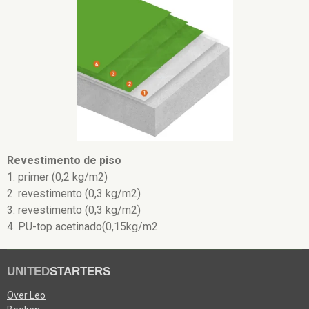
Revestimento de piso
1. primer (0,2 kg/m2)
2. revestimento (0,3 kg/m2)
3. revestimento (0,3 kg/m2)
4.
PU-top acetinado(0,15kg/m2
UNITED
STARTERS
Over Leo