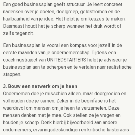
Een goed businessplan geeft structuur. Je leert concreet
nadenken over je doelen, doelgroep, geldstromen en de
haalbaarheid van je idee. Het helpt je om keuzes te maken.
Daarnaast houdt het je scherp wanneer het druk wordt of
zelfs tegenzit.
Een businessplan is vooral een kompas voor jezelf in de
eerste maanden van je ondernemerschap. Tijdens een
coachingstraject van UNITEDSTARTERS helpt je adviseur je
businessplan aan te scherpen en te vertalen naar realistische
stappen.
3. Bouw een netwerk om je heen
Ondernemen doe je misschien alleen, maar doorgroeien en
volhouden doe je samen. Zeker in de beginfase is het
waardevol om mensen om je heen te verzamelen. Deze
mensen denken met je mee. Ook stellen ze je vragen en
houden je scherp. Denk hierbij bijvoorbeeld aan andere
ondernemers, ervaringsdeskundigen en kritische luisteraars