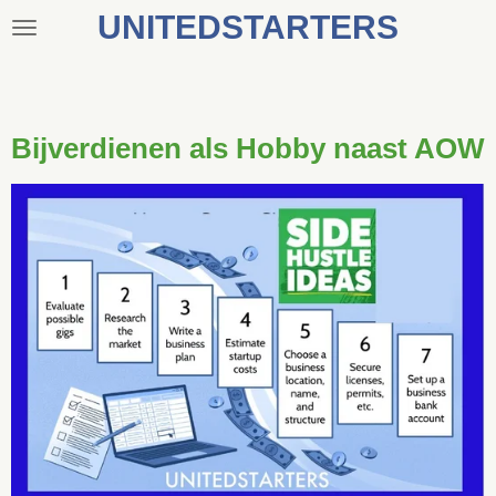
UNITEDSTARTERS
Ga
direct
naar
de
hoofdinhoud
Bijverdienen als Hobby naast AOW