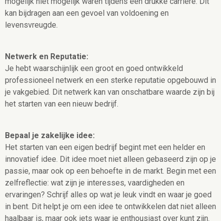
mogelijk niet mogelijk waren tijdens een drukke carrière. Dit
kan bijdragen aan een gevoel van voldoening en
levensvreugde.
Netwerk en Reputatie:
Je hebt waarschijnlijk een groot en goed ontwikkeld
professioneel netwerk en een sterke reputatie opgebouwd in
je vakgebied. Dit netwerk kan van onschatbare waarde zijn bij
het starten van een nieuw bedrijf.
Bepaal je zakelijke idee:
Het starten van een eigen bedrijf begint met een helder en
innovatief idee. Dit idee moet niet alleen gebaseerd zijn op je
passie, maar ook op een behoefte in de markt. Begin met een
zelfreflectie: wat zijn je interesses, vaardigheden en
ervaringen? Schrijf alles op wat je leuk vindt en waar je goed
in bent. Dit helpt je om een idee te ontwikkelen dat niet alleen
haalbaar is, maar ook iets waar je enthousiast over kunt zijn.