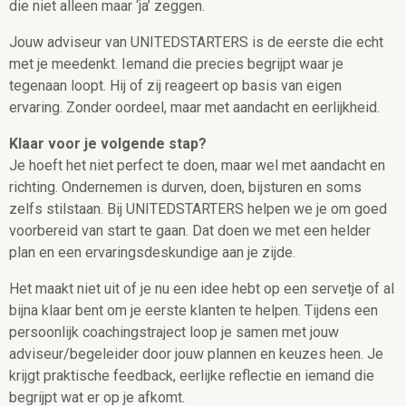
die niet alleen maar ‘ja’ zeggen.
Jouw adviseur van UNITEDSTARTERS is de eerste die echt
met je meedenkt. Iemand die precies begrijpt waar je
tegenaan loopt. Hij of zij reageert op basis van eigen
ervaring. Zonder oordeel, maar met aandacht en eerlijkheid.
Klaar voor je volgende stap?
Je hoeft het niet perfect te doen, maar wel met aandacht en
richting. Ondernemen is durven, doen, bijsturen en soms
zelfs stilstaan. Bij UNITEDSTARTERS helpen we je om goed
voorbereid van start te gaan. Dat doen we met een helder
plan en een ervaringsdeskundige aan je zijde.
Het maakt niet uit of je nu een idee hebt op een servetje of al
bijna klaar bent om je eerste klanten te helpen. Tijdens een
persoonlijk coachingstraject loop je samen met jouw
adviseur/begeleider door jouw plannen en keuzes heen. Je
krijgt praktische feedback, eerlijke reflectie en iemand die
begrijpt wat er op je afkomt.