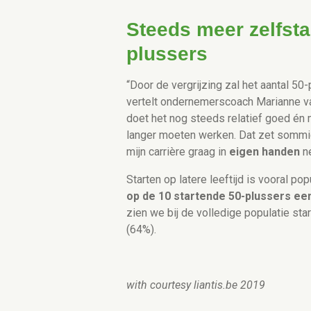
Steeds meer zelfsta
plussers
“Door de vergrijzing zal het aantal 5
vertelt ondernemerscoach Marianne v
doet het nog steeds relatief goed é
langer moeten werken. Dat zet sommig
mijn carrière graag in
eigen handen
n
Starten op latere leeftijd is vooral po
op de 10 startende 50-plussers ee
zien we bij de volledige populatie star
(64%).
with courtesy liantis.be 2019