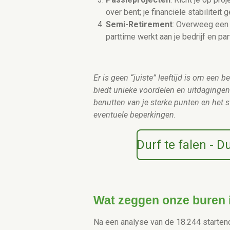
over bent; je financiële stabiliteit 
Semi-Retirement
: Overweeg een 
parttime werkt aan je bedrijf en part
Er is geen “juiste” leeftijd is om een be
biedt unieke voordelen en uitdagingen. 
benutten van je sterke punten en het 
eventuele beperkingen.
Durf te falen - 
Wat zeggen onze buren 
Na een analyse van de 18.244 starte