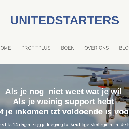
UNITEDSTARTERS
HOME
PROFITPLUS
BOEK
OVER ONS
BLO
Als je nog niet weet wat je wil
Als je weinig support hebt
 of je inkomen tzt voldoende is voo
lechts 14 dagen krijg je toegang tot krachtige strategieën en de 