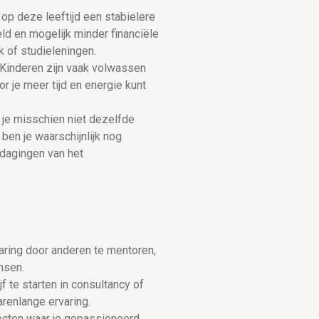
 op deze leeftijd een stabielere
ld en mogelijk minder financiële
 of studieleningen.
 Kinderen zijn vaak volwassen
or je meer tijd en energie kunt
 je misschien niet dezelfde
, ben je waarschijnlijk nog
dagingen van het
varing door anderen te mentoren,
nsen.
f te starten in consultancy of
arenlange ervaring.
ojecten waar je gepassioneerd