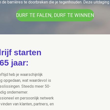
m de barrières te doorbreken die je tegenhouden. Deze uitdaging 
DURF TE FALEN, DURF TE WINNEN
ijf starten
65 jaar:
ftijd heb je waarschijnlijk
ng opgedaan, wat waardevol is
eslissingen. Steeds meer 50-
andig ondernemer.
ssioneel en persoonlijk netwerk
vinden van klanten, partners, en