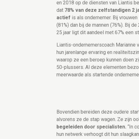
en 2018 op de diensten van Liantis be
dat
78% van deze zelfstandigen 2 j
actief
is als ondernemer. Bij vrouwen 
(81%) dan bij de mannen (76%). Bij de
25 jaar ligt dit aandeel met 67% een st
Liantis-ondernemerscoach Marianne va
hun jarenlange ervaring en realiteitszi
waarop ze een beroep kunnen doen zij
50-plussers. Al deze elementen bezo
meerwaarde als startende ondernemer
Bovendien bereiden deze oudere star
alvorens ze de stap wagen. Ze zijn oo
begeleiden door specialisten.
“In c
hun netwerk verhoogt dit hun slaagkans