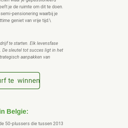
geeft je de ruimte om dit te doen.
semi-pensionering waarbij je
time geniet van vrije tijd.\
drijf te starten. Elk levensfase
De sleutel tot succes ligt in het
strategisch aanpakken van
Durf te winnen
in Belgie:
nde 50-plussers die tussen 2013