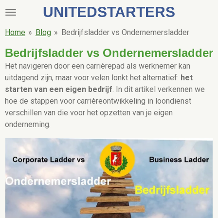
UNITEDSTARTERS
Ga
direct
Home
»
Blog
»
Bedrijfsladder vs Ondernemersladder
naar
de
Bedrijfsladder vs Ondernemersladder
hoofdinhoud
Het navigeren door een carrièrepad als werknemer kan
uitdagend zijn, maar voor velen lonkt het alternatief:
het
starten van een eigen bedrijf
. In dit artikel verkennen we
hoe de stappen voor carrièreontwikkeling in loondienst
verschillen van die voor het opzetten van je eigen
onderneming.