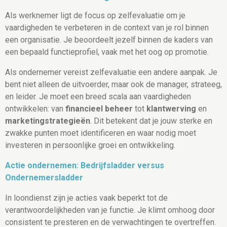
Als werknemer ligt de focus op zelfevaluatie om je
vaardigheden te verbeteren in de context van je rol binnen
een organisatie. Je beoordeelt jezelf binnen de kaders van
een bepaald functieprofiel, vaak met het oog op promotie.
Als ondernemer vereist zelfevaluatie een andere aanpak. Je
bent niet alleen de uitvoerder, maar ook de manager, strateeg,
en leider. Je moet een breed scala aan vaardigheden
ontwikkelen: van
financieel beheer
tot
klantwerving
en
marketingstrategieën
. Dit betekent dat je jouw sterke en
zwakke punten moet identificeren en waar nodig moet
investeren in persoonlijke groei en ontwikkeling.
Actie ondernemen: Bedrijfsladder versus
Ondernemersladder
In loondienst zijn je acties vaak beperkt tot de
verantwoordelijkheden van je functie. Je klimt omhoog door
consistent te presteren en de verwachtingen te overtreffen.